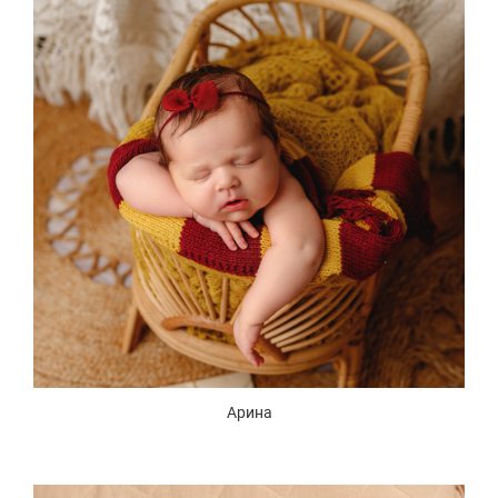
Арина