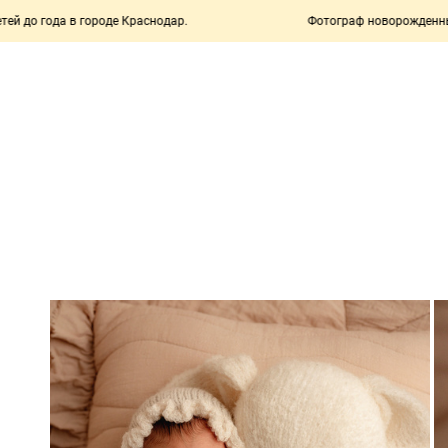
е Краснодар.
Фотограф новорожденных и детей до года в