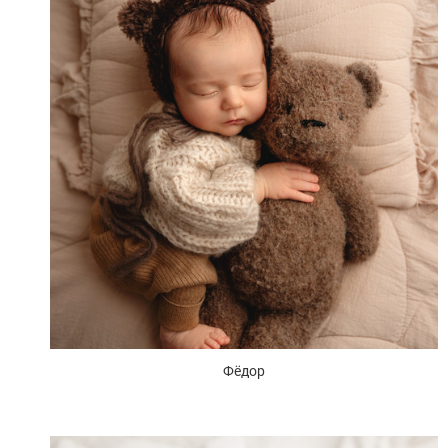
Фёдор