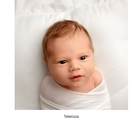
Тимоша