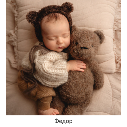
Фёдор